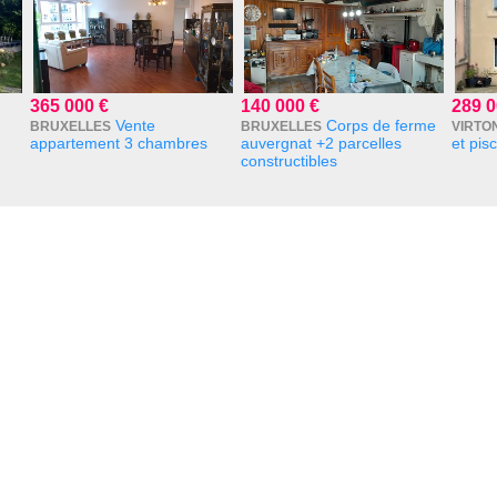
365 000 €
140 000 €
289 0
Vente
Corps de ferme
BRUXELLES
BRUXELLES
VIRTO
appartement 3 chambres
auvergnat +2 parcelles
et pis
constructibles