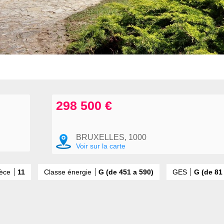
298 500 €
BRUXELLES, 1000
Voir sur la carte
ièce
11
Classe énergie
G (de 451 a 590)
GES
G (de 81