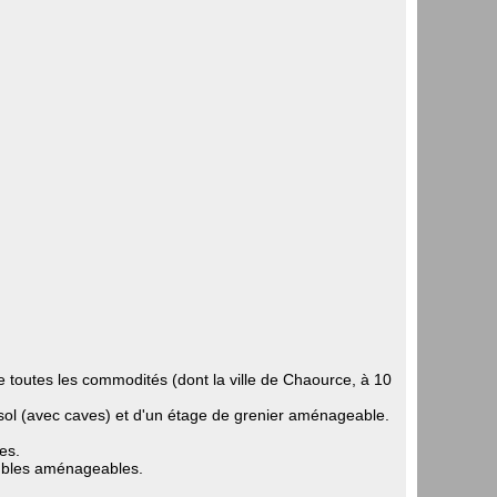
e toutes les commodités (dont la ville de Chaource, à 10
sol (avec caves) et d'un étage de grenier aménageable.
es.
ombles aménageables.