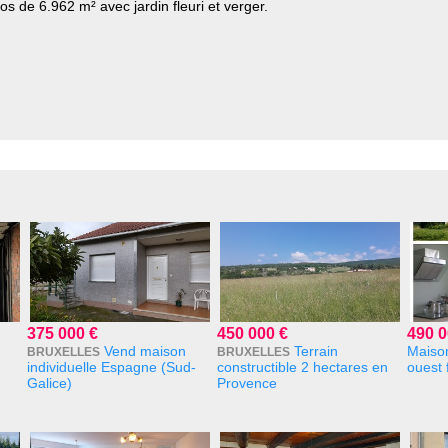
s de 6.962 m² avec jardin fleuri et verger.
375 000 €
450 000 €
490 0
Vend maison
Terrain
Maison
BRUXELLES
BRUXELLES
individuelle Espagne (Sud-
constructible 2 hectares en
ouest 
Galice)
Provence