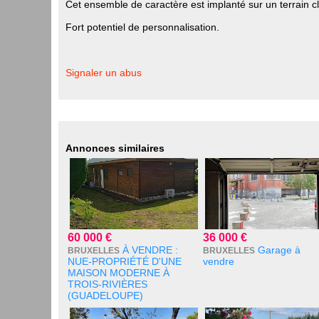
Cet ensemble de caractère est implanté sur un terrain clo
Fort potentiel de personnalisation.
Signaler un abus
Annonces similaires
60 000 €
36 000 €
À VENDRE :
Garage à
BRUXELLES
BRUXELLES
NUE-PROPRIÉTÉ D'UNE
vendre
MAISON MODERNE À
TROIS-RIVIÈRES
(GUADELOUPE)