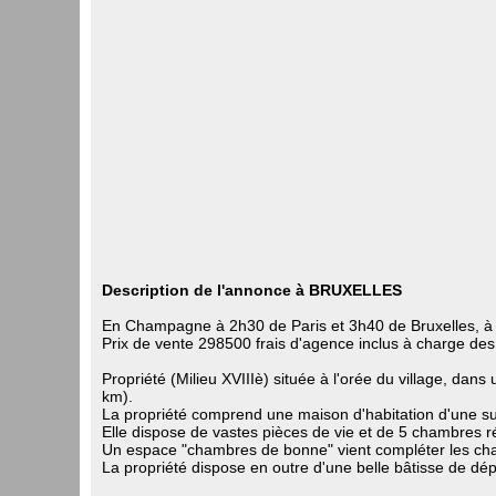
Description de l'annonce à BRUXELLES
En Champagne à 2h30 de Paris et 3h40 de Bruxelles, à C
Prix de vente 298500 frais d'agence inclus à charge de
Propriété (Milieu XVIIIè) située à l'orée du village, da
km).
La propriété comprend une maison d'habitation d'une su
Elle dispose de vastes pièces de vie et de 5 chambres ré
Un espace "chambres de bonne" vient compléter les ch
La propriété dispose en outre d'une belle bâtisse de d