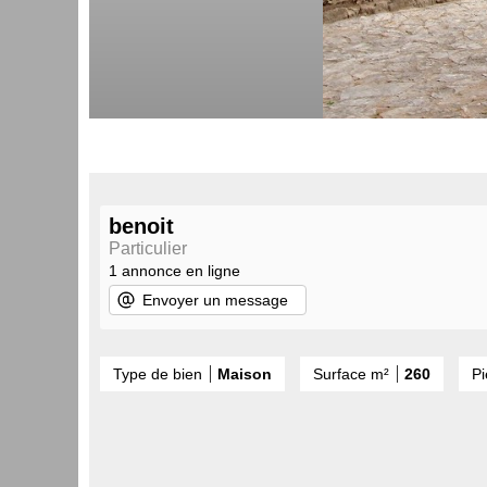
benoit
Particulier
1 annonce en ligne
Envoyer un message
Type de bien
Maison
Surface m²
260
P