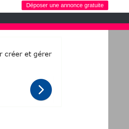
Déposer une annonce gratuite
 d'occasion, moto, équipements enfants ou maison sur le petit bazar