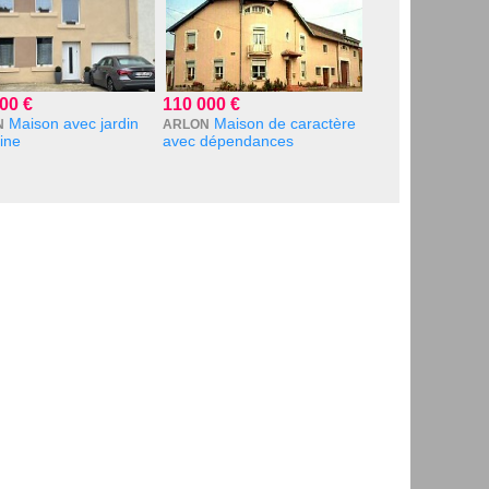
00 €
110 000 €
Maison avec jardin
Maison de caractère
N
ARLON
cine
avec dépendances