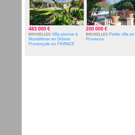
483 000 €
200 000 €
Villa piscine à
Petite villa en
BRUXELLES
BRUXELLES
Montélimar en Drôme
Provence
Provençale en FRANCE