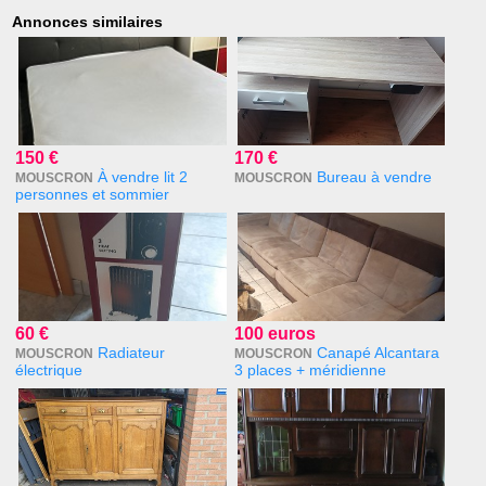
Annonces similaires
150 €
170 €
À vendre lit 2
Bureau à vendre
MOUSCRON
MOUSCRON
personnes et sommier
60 €
100 euros
Radiateur
Canapé Alcantara
MOUSCRON
MOUSCRON
électrique
3 places + méridienne