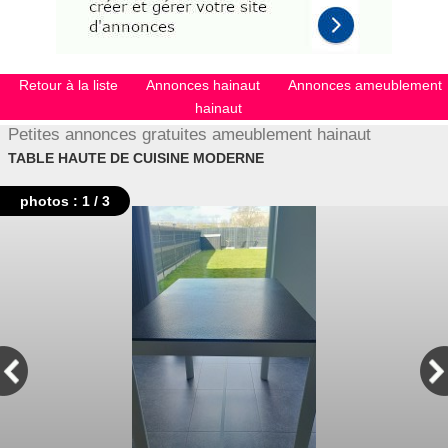
Retour à la liste
Annonces hainaut
Annonces ameublement
hainaut
Petites annonces gratuites ameublement hainaut
TABLE HAUTE DE CUISINE MODERNE
photos : 1 / 3