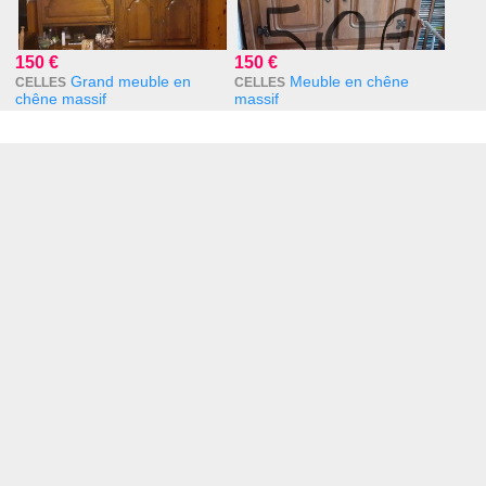
150 €
150 €
Grand meuble en
Meuble en chêne
CELLES
CELLES
chêne massif
massif