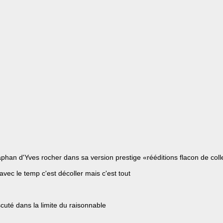
han d'Yves rocher dans sa version prestige «rééditions flacon de colle
avec le temp c'est décoller mais c'est tout
cuté dans la limite du raisonnable