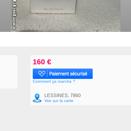
160 €
Comment ça marche ?
LESSINES, 7860
Voir sur la carte