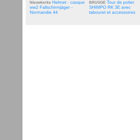
Helmet - casque
Tour de potier
Nieuwkerke
BRUGGE
ww2 Fallschirmjäger -
SHIMPO RK 3E avec
Normandie 44
tabouret et accessoires