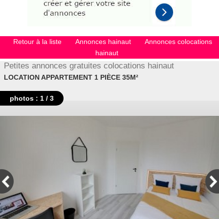
Retour à la liste
Annonces hainaut
Annonces colocations
hainaut
Petites annonces gratuites colocations hainaut
LOCATION APPARTEMENT 1 PIÈCE 35M²
photos : 1 / 3