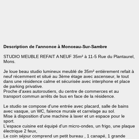
Description de l'annonce à Monceau-Sur-Sambre
STUDIO MEUBLE REFAIT A NEUF 35m² à 11-5 Rue du Plantaurel,
Mons.
Je loue beau studio lumineux meublé de 35m² entièrement refait à
neuf récemment et situé au 3ème étage avec ascenseur, le tout
dans une résidence calme et sécurisée avec interphone et place
de parking privative.
Proche d'axes autoroutiers, du centre de commerces et au
transport commun arrêts de bus en face de la résidence.
Le studio se compose d'une entrée avec placard, salle de bains
avec vasque, un WC, faïence murale et carrelage au sol.
Mise à disposition d'une machine à laver et un espace pour le
sport.
L'espace cuisine est équipé d'un micro-ondes, un frigo, une plaque
électrique 2 feux,
Le coin séjour comprend un petit bureau , 1 canapé, 1 grande