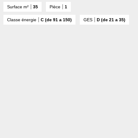
Surface m²
35
Pièce
1
Classe énergie
C (de 91 a 150)
GES
D (de 21 a 35)