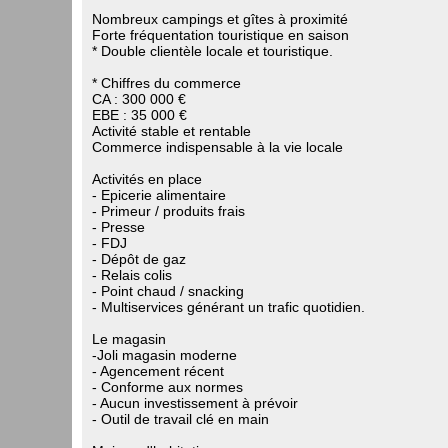
Nombreux campings et gîtes à proximité
Forte fréquentation touristique en saison
* Double clientèle locale et touristique.
* Chiffres du commerce
CA : 300 000 €
EBE : 35 000 €
Activité stable et rentable
Commerce indispensable à la vie locale
Activités en place
- Epicerie alimentaire
- Primeur / produits frais
- Presse
- FDJ
- Dépôt de gaz
- Relais colis
- Point chaud / snacking
- Multiservices générant un trafic quotidien.
Le magasin
-Joli magasin moderne
- Agencement récent
- Conforme aux normes
- Aucun investissement à prévoir
- Outil de travail clé en main