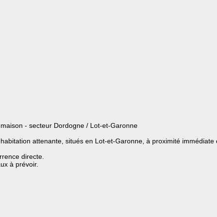
aison - secteur Dordogne / Lot-et-Garonne
abitation attenante, situés en Lot-et-Garonne, à proximité immédiate 
rence directe.
x à prévoir.