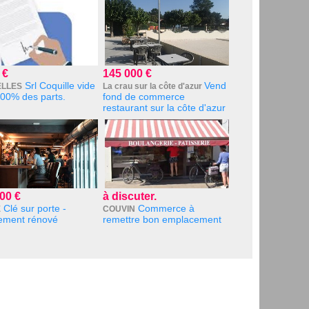
 €
145 000 €
Srl Coquille vide
Vend
LLES
La crau sur la côte d'azur
00% des parts.
fond de commerce
restaurant sur la côte d'azur
00 €
à discuter.
Clé sur porte -
Commerce à
E
COUVIN
rement rénové
remettre bon emplacement