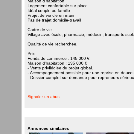
Maison d'habitation
Logement confortable sur place
Idéal couple ou famille
Projet de vie clé en main
Pas de trajet domicile-travail
Cadre de vie
Village avec école, pharmacie, médecin, transports scol
Qualité de vie recherchée.
Prix
Fonds de commerce : 145 000 €
Maison d'habitation : 195 000 €
- Vente privilégiée du projet global.
- Accompagnement possible pour une reprise en douceu
- Dossier complet sur demande pour repreneurs sérieux
Signaler un abus
Annonces similaires