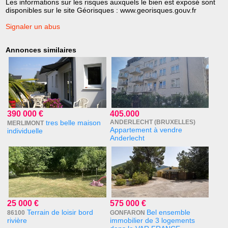
Les informations sur les risques auxquels le bien est exposé sont
disponibles sur le site Géorisques : www.georisques.gouv.fr
Signaler un abus
Annonces similaires
390 000 €
405.000
tres belle maison
ANDERLECHT (BRUXELLES)
MERLIMONT
Appartement à vendre
individuelle
Anderlecht
25 000 €
575 000 €
Terrain de loisir bord
Bel ensemble
86100
GONFARON
rivière
immobilier de 3 logements