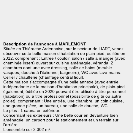
Description de l'annonce à MARLEMONT
Située en Thiérache Ardennaise, sur le secteur de LIART, venez
découvrir cette belle maison d'habitation de plain-pied, édifiée en
2012, comprenant : Entrée / couloir, salon / salle à manger (avec
cheminée insert) ouvert sur cuisine aménagée, véranda, 2
chambres dont une avec dressing, salle de bains (meuble
vasques, douche à l'italienne, baignoire), WC avec lave-mains.
Cellier / chaufferie (chauffage central fioul).
Cette maison s'accompagne d'une belle annexe (avec entrée
indépendante de la maison d'habitation principale), de plain-pied
également, édifiée en 2020 pouvant être utilisée à titre personnel
(habitation) ou à titre professionnel (possibilité de gîte ou autre
projet), comprenant : Une entrée, une chambre, un coin cuisine,
une grande pièce, un bureau, une salle de douche, WC.
Le plus : 1 sauna en extérieur.
Concernant les extérieurs : Une belle cour en devanture bien
aménagée, un carport pour le stationnement et un terrain sur
l'arrière.
L'ensemble sur 2.302 m².