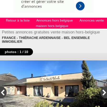
Retour à la liste
Annonces hors belgique
Annonces vente
maison hors belgique
Petites annonces gratuites vente maison hors-belgique
FRANCE - THIÉRACHE ARDENNAISE - BEL ENSEMBLE
IMMOBILIER
photos : 1 / 10