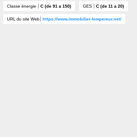
Classe énergie
C (de 91 a 150)
GES
C (de 11 a 20)
URL du site Web
https://www.immobilier-lempereur.net/