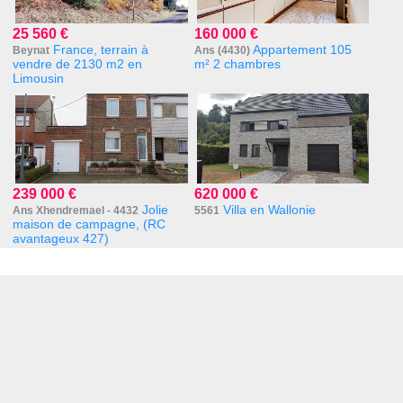
25 560 €
160 000 €
France, terrain à
Appartement 105
Beynat
Ans (4430)
vendre de 2130 m2 en
m² 2 chambres
Limousin
239 000 €
620 000 €
Jolie
Villa en Wallonie
Ans Xhendremael - 4432
5561
maison de campagne, (RC
avantageux 427)