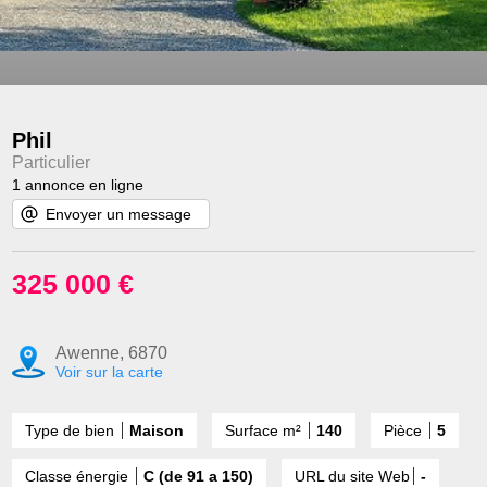
Phil
Particulier
1 annonce en ligne
Envoyer un message
325 000 €
Awenne, 6870
Voir sur la carte
Type de bien
Maison
Surface m²
140
Pièce
5
Classe énergie
C (de 91 a 150)
URL du site Web
-