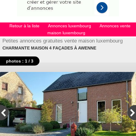
Retour à la liste
Annonces luxembourg
Annonces vente
maison luxembourg
Petites annonces gratuites vente maison luxembourg
CHARMANTE MAISON 4 FAÇADES À AWENNE
photos : 1 / 3