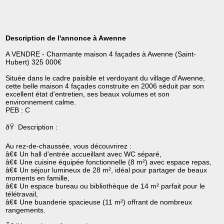
Description de l'annonce à Awenne
A VENDRE - Charmante maison 4 façades à Awenne (Saint-
Hubert) 325 000€
Située dans le cadre paisible et verdoyant du village d'Awenne,
cette belle maison 4 façades construite en 2006 séduit par son
excellent état d'entretien, ses beaux volumes et son
environnement calme.
PEB : C
ðŸ Description :
Au rez-de-chaussée, vous découvrirez :
â€¢ Un hall d'entrée accueillant avec WC séparé,
â€¢ Une cuisine équipée fonctionnelle (8 m²) avec espace repas,
â€¢ Un séjour lumineux de 28 m², idéal pour partager de beaux
moments en famille,
â€¢ Un espace bureau ou bibliothèque de 14 m² parfait pour le
télétravail,
â€¢ Une buanderie spacieuse (11 m²) offrant de nombreux
rangements.