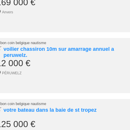
169 000 €
Anvers
 bon coin belgique nautisme
★
voilier chassiron 10m sur amarrage annuel a
peruwelz.
12 000 €
PÉRUWELZ
 bon coin belgique nautisme
★
votre bateau dans la baie de st tropez
125 000 €