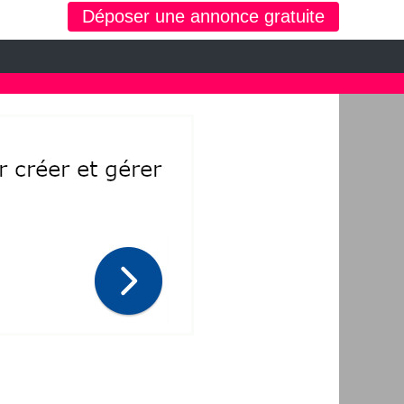
Déposer une annonce gratuite
 d'occasion, moto, équipements enfants ou maison sur le petit bazar