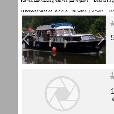
Petites annonces gratuites par régions
Principales villes de Belgique :
Bruxelles
|
Anvers
|
liè
le
le