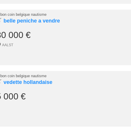
 bon coin belgique nautisme
★
belle peniche a vendre
80 000 €
AALST
 bon coin belgique nautisme
★
vedette hollandaise
5 000 €