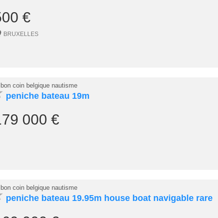
500 €
BRUXELLES
 bon coin belgique nautisme
★
peniche bateau 19m
179 000 €
 bon coin belgique nautisme
★
peniche bateau 19.95m house boat navigable rare