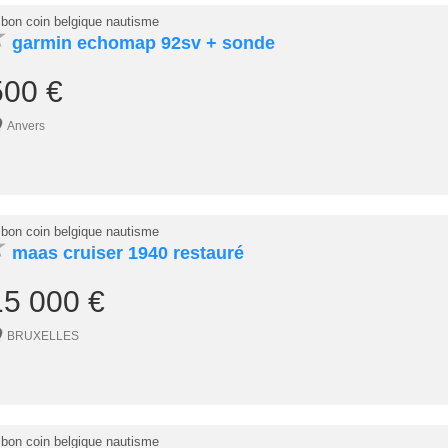
 bon coin belgique nautisme
★
garmin echomap 92sv + sonde
500 €
Anvers
 bon coin belgique nautisme
★
maas cruiser 1940 restauré
15 000 €
BRUXELLES
 bon coin belgique nautisme