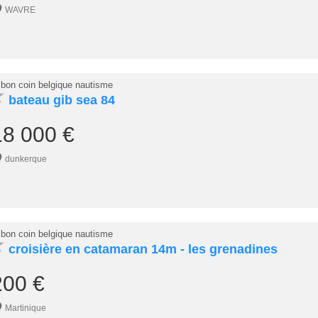
WAVRE
 bon coin belgique nautisme
★
bateau gib sea 84
18 000 €
dunkerque
 bon coin belgique nautisme
★
croisière en catamaran 14m - les grenadines
200 €
Martinique