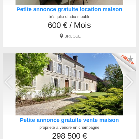
Petite annonce gratuite location maison
très jolie studio meublé
600 € / Mois
BRUGGE
★
Petite annonce gratuite vente maison
propriété à vendre en champagne
298 500 €