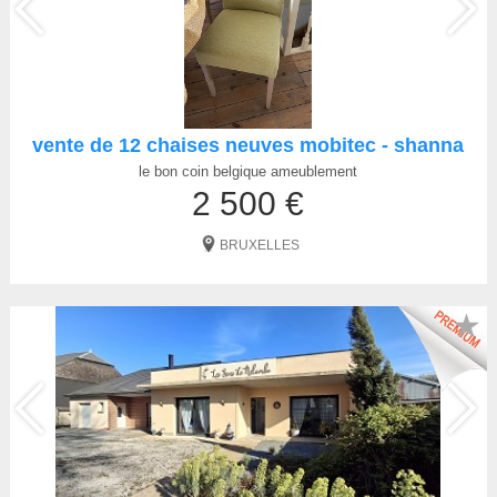
vente de 12 chaises neuves mobitec - shanna
le bon coin belgique ameublement
2 500 €
BRUXELLES
★