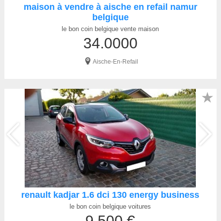
maison à vendre à aische en refail namur
belgique
le bon coin belgique vente maison
34.0000
Aische-En-Refail
★
renault kadjar 1.6 dci 130 energy business
le bon coin belgique voitures
9 500 €