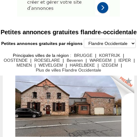
Petites annonces gratuites flandre-occidentale
Petites annonces gratuites par régions
Principales villes de la région :
BRUGGE
|
KORTRIJK
|
OOSTENDE
|
ROESELARE
|
Beveren
|
WAREGEM
|
IEPER
|
MENEN
|
WEVELGEM
|
HARELBEKE
|
IZEGEM
|
Plus de villes Flandre Occidentale
★