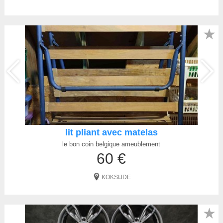
★
lit pliant avec matelas
le bon coin belgique ameublement
60 €
KOKSIJDE
★