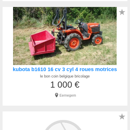
★
kubota b1610 16 cv 3 cyl 4 roues motrices
le bon coin belgique bricolage
1 000 €
Eernegem
★