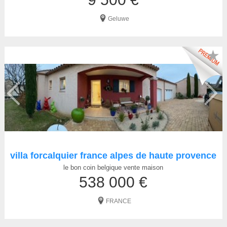
Geluwe
★
villa forcalquier france alpes de haute provence
le bon coin belgique vente maison
538 000 €
FRANCE