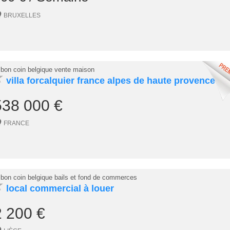
BRUXELLES
 bon coin belgique vente maison
★
villa forcalquier france alpes de haute provence
538 000 €
FRANCE
 bon coin belgique bails et fond de commerces
★
local commercial à louer
2 200 €