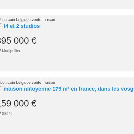
 bon coin belgique vente maison
★
t4 et 2 studios
395 000 €
Montpellier
 bon coin belgique vente maison
★
maison mitoyenne 175 m² en france, dans les vosg
159 000 €
88640