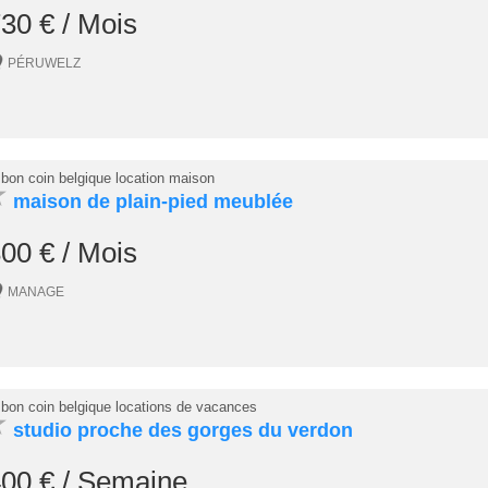
30 € / Mois
PÉRUWELZ
 bon coin belgique location maison
★
maison de plain-pied meublée
00 € / Mois
MANAGE
 bon coin belgique locations de vacances
★
studio proche des gorges du verdon
00 € / Semaine