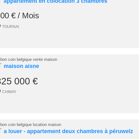
appartement en colocation 3 chambres
00 € / Mois
TOURNAI
 bon coin belgique vente maison
★
maison aisne
325 000 €
CHIMAY
 bon coin belgique location maison
★
a louer - appartement deux chambres à péruwelz