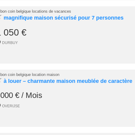
 bon coin belgique locations de vacances
★
magnifique maison sécurisé pour 7 personnes
1 050 €
DURBUY
 bon coin belgique location maison
★
à louer – charmante maison meublée de caractère
000 € / Mois
OVERIJSE