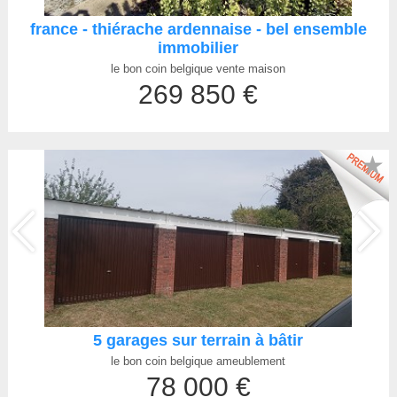
france - thiérache ardennaise - bel ensemble
immobilier
le bon coin belgique vente maison
269 850 €
★
5 garages sur terrain à bâtir
le bon coin belgique ameublement
78 000 €