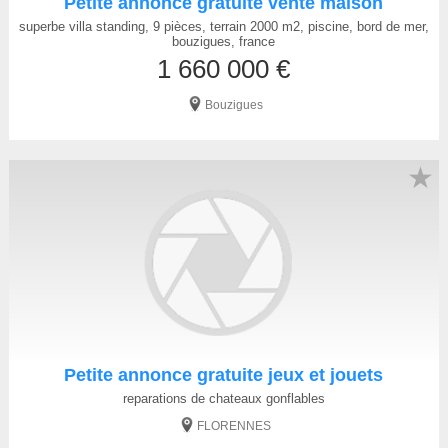
Petite annonce gratuite vente maison
superbe villa standing, 9 pièces, terrain 2000 m2, piscine, bord de mer,
bouzigues, france
1 660 000 €
Bouzigues
★
Petite annonce gratuite jeux et jouets
reparations de chateaux gonflables
FLORENNES