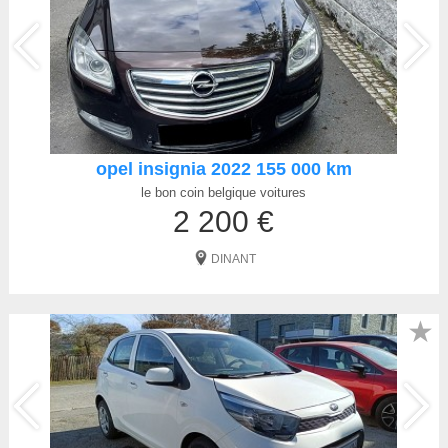
opel insignia 2022 155 000 km
le bon coin belgique voitures
2 200 €
DINANT
★