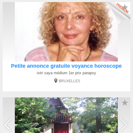
★
Petite annonce gratuite voyance horoscope
istri saya médium 1er prix parapsy
BRUXELLES
★