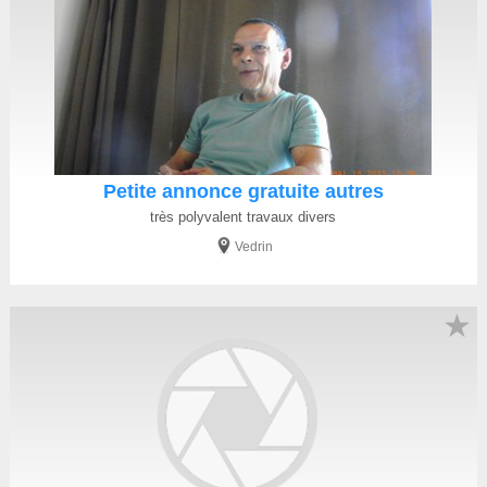
Petite annonce gratuite autres
très polyvalent travaux divers
Vedrin
★