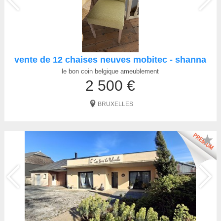
vente de 12 chaises neuves mobitec - shanna
le bon coin belgique ameublement
2 500 €
BRUXELLES
★