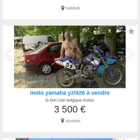
NAMUR
★
moto yamaha yzf426 à vendre
le bon coin belgique motos
3 500 €
Auvelais