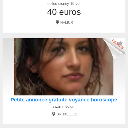
collec disney 19 vol
40 euros
NAMUR
★
Petite annonce gratuite voyance horoscope
swan médium
BRUXELLES