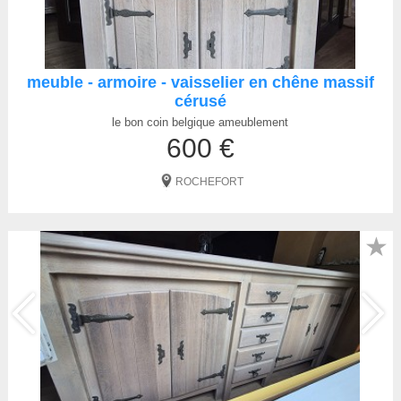
meuble - armoire - vaisselier en chêne massif
cérusé
le bon coin belgique ameublement
600 €
ROCHEFORT
★