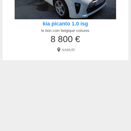
kia picanto 1.0 isg
le bon coin belgique voitures
8 800 €
NAMUR