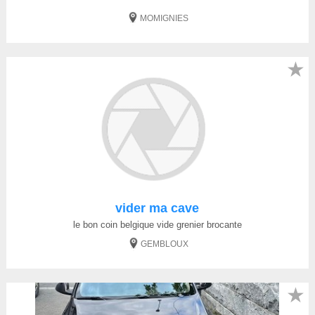
MOMIGNIES
★
vider ma cave
le bon coin belgique vide grenier brocante
GEMBLOUX
★