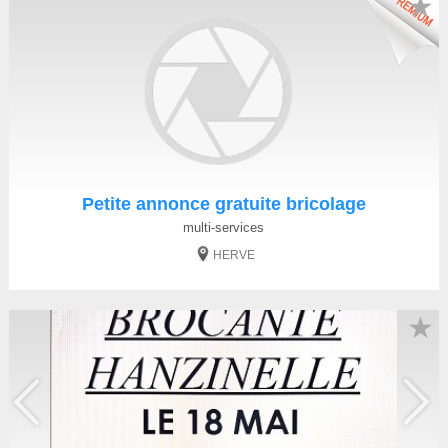
★
Petite annonce gratuite bricolage
multi-services
HERVE
★