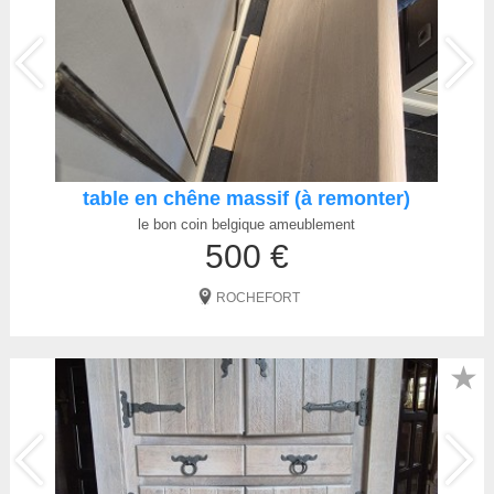
table en chêne massif (à remonter)
le bon coin belgique ameublement
500 €
ROCHEFORT
★