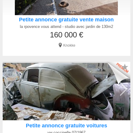
Petite annonce gratuite vente maison
la rpovence vous attend - studio avec jardin de 130m2
160 000 €
Knokke
★
Petite annonce gratuite voitures
vw coccinelle 07/1967