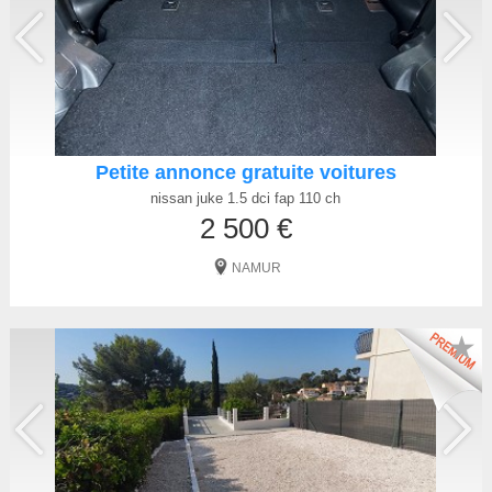
Petite annonce gratuite voitures
nissan juke 1.5 dci fap 110 ch
2 500 €
NAMUR
★