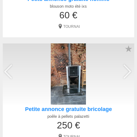
blouson moto été ixs
60 €
TOURNAI
★
Petite annonce gratuite bricolage
poêle à pellets palazetti
250 €
TOURNAI