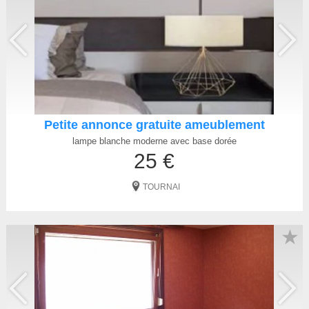
Petite annonce gratuite ameublement
lampe blanche moderne avec base dorée
25 €
TOURNAI
★