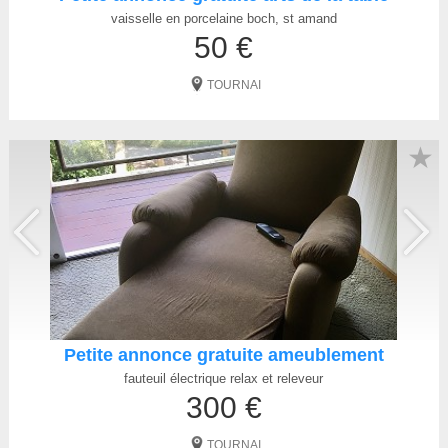
vaisselle en porcelaine boch, st amand
50 €
TOURNAI
★
Petite annonce gratuite ameublement
fauteuil électrique relax et releveur
300 €
TOURNAI