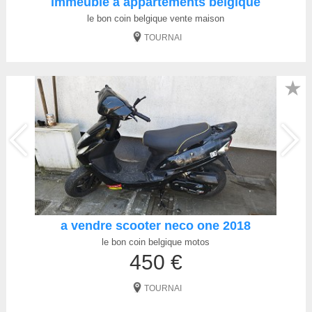
immeuble à appartements belgique
le bon coin belgique vente maison
TOURNAI
★
a vendre scooter neco one 2018
le bon coin belgique motos
450 €
TOURNAI