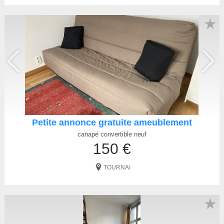
★
Petite annonce gratuite ameublement
canapé convertible neuf
150 €
TOURNAI
★