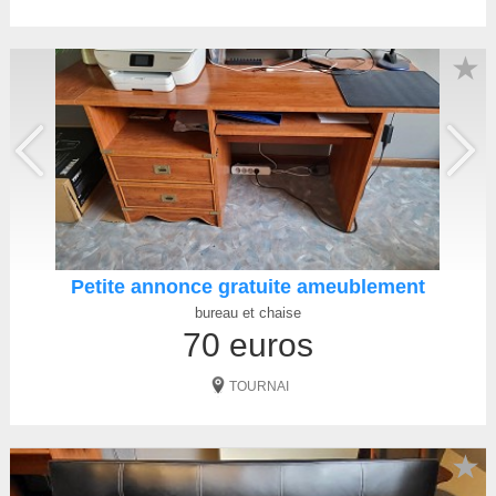
★
Petite annonce gratuite ameublement
bureau et chaise
70 euros
TOURNAI
★