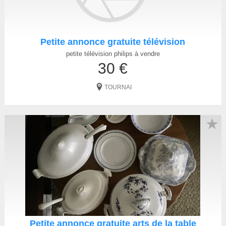
Petite annonce gratuite télévision
petite télévision philips à vendre
30 €
TOURNAI
★
Petite annonce gratuite arts de la table