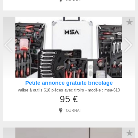
★
Petite annonce gratuite bricolage
valise à outils 610 pièces avec tiroirs - modèle : msa-610
95 €
TOURNAI
★