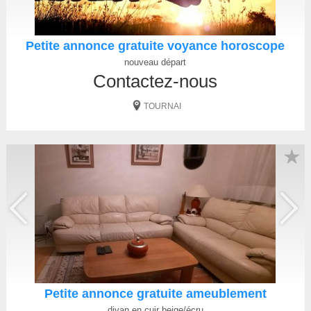
Petite annonce gratuite voyance horoscope
nouveau départ
Contactez-nous
TOURNAI
★
Petite annonce gratuite ameublement
divan en cuir beige/écru