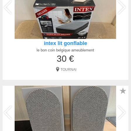
intex lit gonflable
le bon coin belgique ameublement
30 €
TOURNAI
★