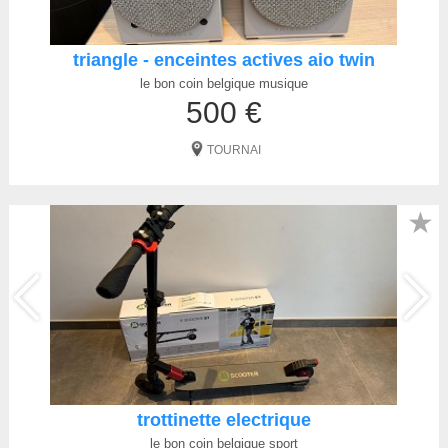
triangle - enceintes actives aio twin
le bon coin belgique musique
500 €
TOURNAI
★
trottinette electrique
le bon coin belgique sport