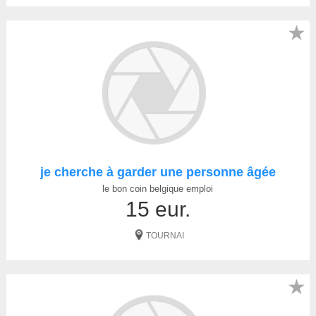
★
je cherche à garder une personne âgée
le bon coin belgique emploi
15 eur.
TOURNAI
★