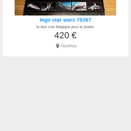
lego star wars 75367
le bon coin belgique jeux et jouets
420 €
TOURNAI